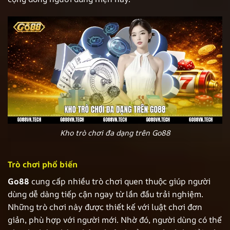
Kho trò chơi đa dạng trên Go88
Trò chơi phổ biến
Go88
cung cấp nhiều trò chơi quen thuộc giúp người
dùng dễ dàng tiếp cận ngay từ lần đầu trải nghiệm.
Những trò chơi này được thiết kế với luật chơi đơn
giản, phù hợp với người mới. Nhờ đó, người dùng có thể