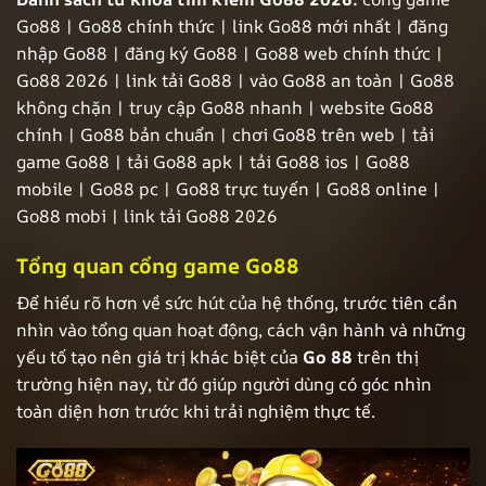
Go88 | Go88 chính thức | link Go88 mới nhất | đăng
nhập Go88 | đăng ký Go88 | Go88 web chính thức |
Go88 2026 | link tải Go88 | vào Go88 an toàn | Go88
không chặn | truy cập Go88 nhanh | website Go88
chính | Go88 bản chuẩn | chơi Go88 trên web | tải
game Go88 | tải Go88 apk | tải Go88 ios | Go88
mobile | Go88 pc | Go88 trực tuyến | Go88 online |
Go88 mobi | link tải Go88 2026
Tổng quan cổng game Go88
Để hiểu rõ hơn về sức hút của hệ thống, trước tiên cần
nhìn vào tổng quan hoạt động, cách vận hành và những
yếu tố tạo nên giá trị khác biệt của
Go 88
trên thị
trường hiện nay, từ đó giúp người dùng có góc nhìn
toàn diện hơn trước khi trải nghiệm thực tế.