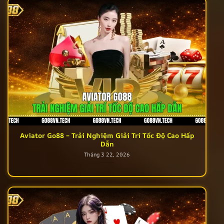
Aviator Go88 – Trải Nghiệm Giải Trí Tốc Độ Cao Hấp
Dẫn
Tháng 3 22, 2026