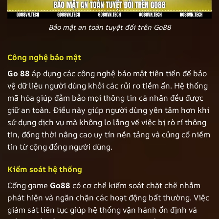
Bảo mật an toàn tuyệt đối trên Go88
Công nghệ bảo mật
Go 88
áp dụng các công nghệ bảo mật tiên tiến để bảo
vệ dữ liệu người dùng khỏi các rủi ro tiềm ẩn. Hệ thống
mã hóa giúp đảm bảo mọi thông tin cá nhân đều được
giữ an toàn. Điều này giúp người dùng yên tâm hơn khi
sử dụng dịch vụ mà không lo lắng về việc bị rò rỉ thông
tin, đồng thời nâng cao uy tín nền tảng và củng cố niềm
tin từ cộng đồng người dùng.
Kiểm soát hệ thống
Cổng game
Go88
có cơ chế kiểm soát chặt chẽ nhằm
phát hiện và ngăn chặn các hoạt động bất thường. Việc
giám sát liên tục giúp hệ thống vận hành ổn định và