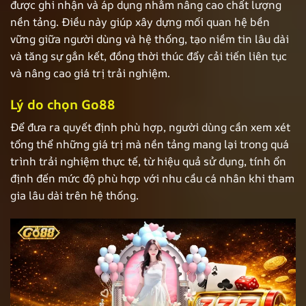
được ghi nhận và áp dụng nhằm nâng cao chất lượng
nền tảng. Điều này giúp xây dựng mối quan hệ bền
vững giữa người dùng và hệ thống, tạo niềm tin lâu dài
và tăng sự gắn kết, đồng thời thúc đẩy cải tiến liên tục
và nâng cao giá trị trải nghiệm.
Lý do chọn Go88
Để đưa ra quyết định phù hợp, người dùng cần xem xét
tổng thể những giá trị mà nền tảng mang lại trong quá
trình trải nghiệm thực tế, từ hiệu quả sử dụng, tính ổn
định đến mức độ phù hợp với nhu cầu cá nhân khi tham
gia lâu dài trên hệ thống.