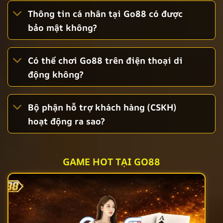
Thông tin cá nhân tại Go88 có được
bảo mật không?
Có thể chơi Go88 trên điện thoại di
động không?
Bộ phận hỗ trợ khách hàng (CSKH)
hoạt động ra sao?
GAME HOT TẠI GO88