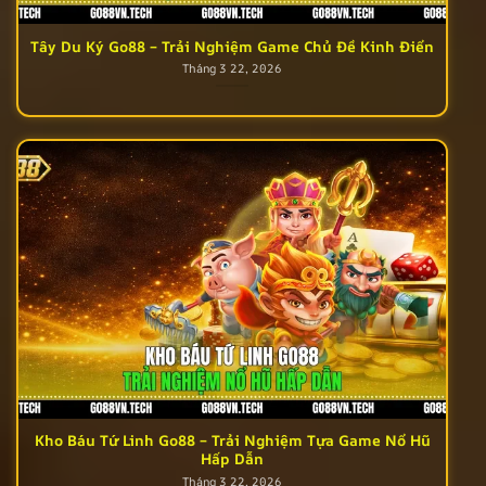
Tây Du Ký Go88 – Trải Nghiệm Game Chủ Đề Kinh Điển
Tháng 3 22, 2026
Kho Báu Tứ Linh Go88 – Trải Nghiệm Tựa Game Nổ Hũ
Hấp Dẫn
Tháng 3 22, 2026