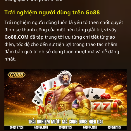
Trải nghiệm người dùng trên Go88
Trải nghiệm người dùng luôn là yếu tố then chốt quyết
định sự thành công của một nền tảng giải trí, vì vậy
Go88.COM
đã tập trung tối ưu từng chi tiết từ giao
diện, tốc độ cho đến sự tiện lợi trong thao tác nhằm
đảm bảo quá trình sử dụng luôn mượt mà và dễ dàng
nhất.