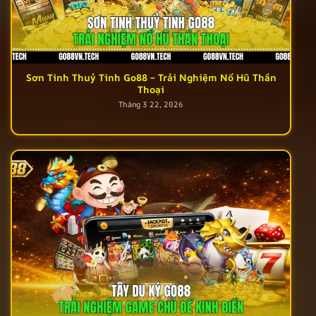
Sơn Tinh Thuỷ Tinh Go88 – Trải Nghiệm Nổ Hũ Thần
Thoại
Tháng 3 22, 2026