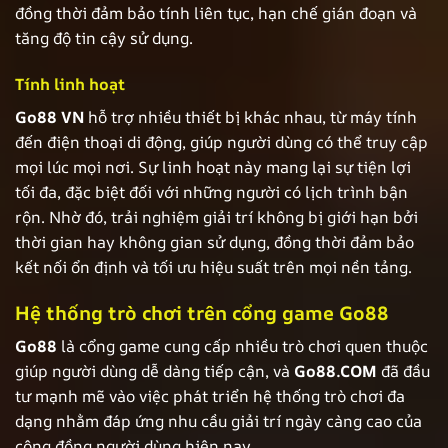
đồng thời đảm bảo tính liên tục, hạn chế gián đoạn và
tăng độ tin cậy sử dụng.
Tính linh hoạt
Go88
VN
hỗ trợ nhiều thiết bị khác nhau, từ máy tính
đến điện thoại di động, giúp người dùng có thể truy cập
mọi lúc mọi nơi. Sự linh hoạt này mang lại sự tiện lợi
tối đa, đặc biệt đối với những người có lịch trình bận
rộn. Nhờ đó, trải nghiệm giải trí không bị giới hạn bởi
thời gian hay không gian sử dụng, đồng thời đảm bảo
kết nối ổn định và tối ưu hiệu suất trên mọi nền tảng.
Hệ thống trò chơi trên cổng game Go88
Go88
là cổng game cung cấp nhiều trò chơi quen thuộc
giúp người dùng dễ dàng tiếp cận, và
Go88.COM
đã đầu
tư mạnh mẽ vào việc phát triển hệ thống trò chơi đa
dạng nhằm đáp ứng nhu cầu giải trí ngày càng cao của
cộng đồng người dùng hiện nay.