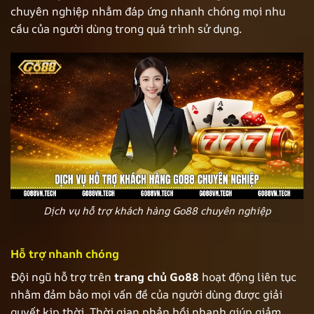
chuyên nghiệp nhằm đáp ứng nhanh chóng mọi nhu
cầu của người dùng trong quá trình sử dụng.
Dịch vụ hỗ trợ khách hàng Go88 chuyên nghiệp
Hỗ trợ nhanh chóng
Đội ngũ hỗ trợ trên
trang chủ
Go88
hoạt động liên tục
nhằm đảm bảo mọi vấn đề của người dùng được giải
quyết kịp thời. Thời gian phản hồi nhanh giúp giảm