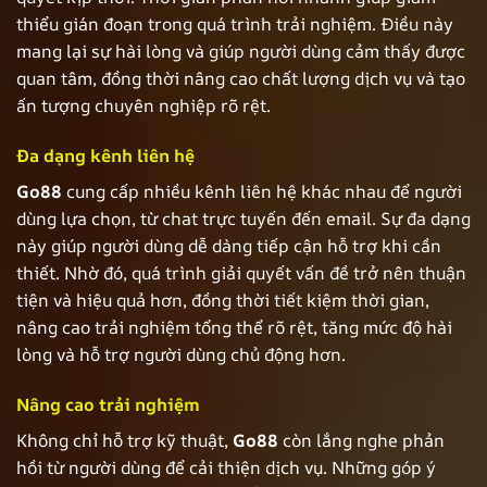
thiểu gián đoạn trong quá trình trải nghiệm. Điều này
mang lại sự hài lòng và giúp người dùng cảm thấy được
quan tâm, đồng thời nâng cao chất lượng dịch vụ và tạo
ấn tượng chuyên nghiệp rõ rệt.
Đa dạng kênh liên hệ
Go88
cung cấp nhiều kênh liên hệ khác nhau để người
dùng lựa chọn, từ chat trực tuyến đến email. Sự đa dạng
này giúp người dùng dễ dàng tiếp cận hỗ trợ khi cần
thiết. Nhờ đó, quá trình giải quyết vấn đề trở nên thuận
tiện và hiệu quả hơn, đồng thời tiết kiệm thời gian,
nâng cao trải nghiệm tổng thể rõ rệt, tăng mức độ hài
lòng và hỗ trợ người dùng chủ động hơn.
Nâng cao trải nghiệm
Không chỉ hỗ trợ kỹ thuật,
Go88
còn lắng nghe phản
hồi từ người dùng để cải thiện dịch vụ. Những góp ý