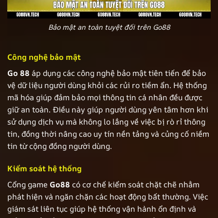
Bảo mật an toàn tuyệt đối trên Go88
Công nghệ bảo mật
Go 88
áp dụng các công nghệ bảo mật tiên tiến để bảo
vệ dữ liệu người dùng khỏi các rủi ro tiềm ẩn. Hệ thống
mã hóa giúp đảm bảo mọi thông tin cá nhân đều được
giữ an toàn. Điều này giúp người dùng yên tâm hơn khi
sử dụng dịch vụ mà không lo lắng về việc bị rò rỉ thông
tin, đồng thời nâng cao uy tín nền tảng và củng cố niềm
tin từ cộng đồng người dùng.
Kiểm soát hệ thống
Cổng game
Go88
có cơ chế kiểm soát chặt chẽ nhằm
phát hiện và ngăn chặn các hoạt động bất thường. Việc
giám sát liên tục giúp hệ thống vận hành ổn định và