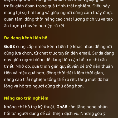
thiểu gián đoạn trong quá trình trải nghiệm. Điều này
mang lại sự hài lòng và giúp người dùng cảm thấy được
quan tâm, đồng thời nâng cao chất lượng dịch vụ và tạo
ấn tượng chuyên nghiệp rõ rệt.
Đa dạng kênh liên hệ
Go88
cung cấp nhiều kênh liên hệ khác nhau để người
dùng lựa chọn, từ chat trực tuyến đến email. Sự đa dạng
này giúp người dùng dễ dàng tiếp cận hỗ trợ khi cần
thiết. Nhờ đó, quá trình giải quyết vấn đề trở nên thuận
tiện và hiệu quả hơn, đồng thời tiết kiệm thời gian,
nâng cao trải nghiệm tổng thể rõ rệt, tăng mức độ hài
lòng và hỗ trợ người dùng chủ động hơn.
Nâng cao trải nghiệm
Không chỉ hỗ trợ kỹ thuật,
Go88
còn lắng nghe phản
hồi từ người dùng để cải thiện dịch vụ. Những góp ý