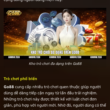
Kho trò chơi đa dạng trên Go88
Trò chơi phổ biến
Go88
cung cấp nhiều trò chơi quen thuộc giúp người
dùng dễ dàng tiếp cận ngay từ lần đầu trải nghiệm.
Những trò chơi này được thiết kế với luật chơi đơn
giản, phù hợp với người mới. Nhờ đó, người dùng có thể