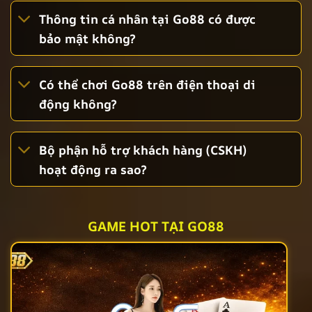
Thông tin cá nhân tại Go88 có được
bảo mật không?
Có thể chơi Go88 trên điện thoại di
động không?
Bộ phận hỗ trợ khách hàng (CSKH)
hoạt động ra sao?
GAME HOT TẠI GO88