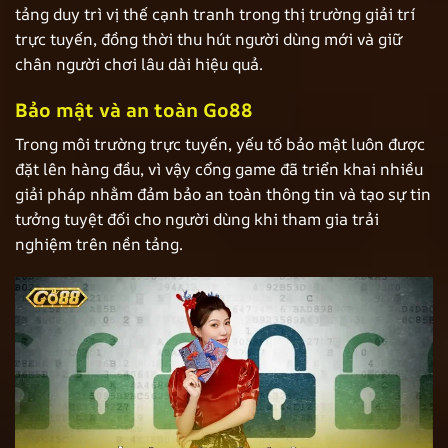
tảng duy trì vị thế cạnh tranh trong thị trường giải trí
trực tuyến, đồng thời thu hút người dùng mới và giữ
chân người chơi lâu dài hiệu quả.
Bảo mật và an toàn Go88
Trong môi trường trực tuyến, yếu tố bảo mật luôn được
đặt lên hàng đầu, vì vậy cổng game đã triển khai nhiều
giải pháp nhằm đảm bảo an toàn thông tin và tạo sự tin
tưởng tuyệt đối cho người dùng khi tham gia trải
nghiệm trên nền tảng.