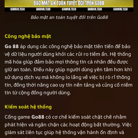
Bảo mật an toàn tuyệt đối trên Go88
Công nghệ bảo mật
Go 88
áp dụng các công nghệ bảo mật tiên tiến để bảo
vệ dữ liệu người dùng khỏi các rủi ro tiềm ẩn. Hệ thống
mã hóa giúp đảm bảo mọi thông tin cá nhân đều được
giữ an toàn. Điều này giúp người dùng yên tâm hơn khi
sử dụng dịch vụ mà không lo lắng về việc bị rò rỉ thông
tin, đồng thời nâng cao uy tín nền tảng và củng cố niềm
tin từ cộng đồng người dùng.
Kiểm soát hệ thống
Cổng game
Go88
có cơ chế kiểm soát chặt chẽ nhằm
phát hiện và ngăn chặn các hoạt động bất thường. Việc
giám sát liên tục giúp hệ thống vận hành ổn định và