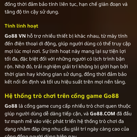
đồng thời đảm bảo tính liên tục, hạn chế gián đoạn và
tăng độ tin cậy sử dụng.
Tính linh hoạt
Go88
VN
hỗ trợ nhiều thiết bị khác nhau, từ máy tính
đến điện thoại di động, giúp người dùng có thể truy cập
mọi lúc mọi nơi. Sự linh hoạt này mang lại sự tiện lợi
tối đa, đặc biệt đối với những người có lịch trình bận
rộn. Nhờ đó, trải nghiệm giải trí không bị giới hạn bởi
thời gian hay không gian sử dụng, đồng thời đảm bảo
kết nối ổn định và tối ưu hiệu suất trên mọi nền tảng.
Hệ thống trò chơi trên cổng game Go88
Go88
là cổng game cung cấp nhiều trò chơi quen thuộc
giúp người dùng dễ dàng tiếp cận, và
Go88.COM
đã đầu
tư mạnh mẽ vào việc phát triển hệ thống trò chơi đa
dạng nhằm đáp ứng nhu cầu giải trí ngày càng cao của
cộng đồng người dùng hiện nay.