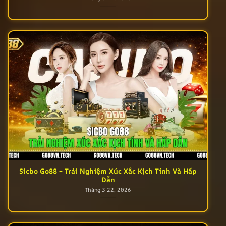
Sicbo Go88 – Trải Nghiệm Xúc Xắc Kịch Tính Và Hấp
Dẫn
Tháng 3 22, 2026