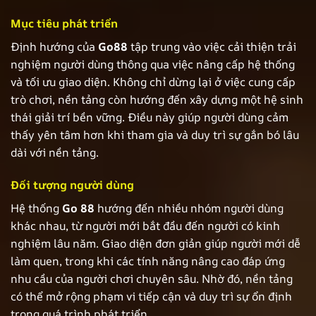
Mục tiêu phát triển
Định hướng của
Go88
tập trung vào việc cải thiện trải
nghiệm người dùng thông qua việc nâng cấp hệ thống
và tối ưu giao diện. Không chỉ dừng lại ở việc cung cấp
trò chơi, nền tảng còn hướng đến xây dựng một hệ sinh
thái giải trí bền vững. Điều này giúp người dùng cảm
thấy yên tâm hơn khi tham gia và duy trì sự gắn bó lâu
dài với nền tảng.
Đối tượng người dùng
Hệ thống
Go 88
hướng đến nhiều nhóm người dùng
khác nhau, từ người mới bắt đầu đến người có kinh
nghiệm lâu năm. Giao diện đơn giản giúp người mới dễ
làm quen, trong khi các tính năng nâng cao đáp ứng
nhu cầu của người chơi chuyên sâu. Nhờ đó, nền tảng
có thể mở rộng phạm vi tiếp cận và duy trì sự ổn định
trong quá trình phát triển.