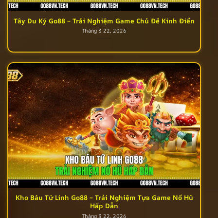
Tây Du Ký Go88 – Trải Nghiệm Game Chủ Đề Kinh Điển
Tháng 3 22, 2026
Kho Báu Tứ Linh Go88 – Trải Nghiệm Tựa Game Nổ Hũ
Hấp Dẫn
Tháng 3 22, 2026