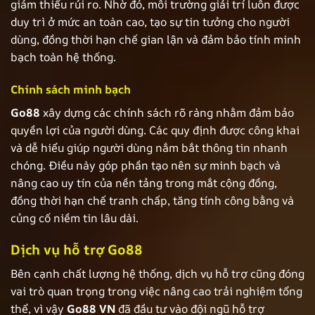
giảm thiểu rủi ro. Nhờ đó, môi trường giải trí luôn được
duy trì ở mức an toàn cao, tạo sự tin tưởng cho người
dùng, đồng thời hạn chế gian lận và đảm bảo tính minh
bạch toàn hệ thống.
Chính sách minh bạch
Go88
xây dựng các chính sách rõ ràng nhằm đảm bảo
quyền lợi của người dùng. Các quy định được công khai
và dễ hiểu giúp người dùng nắm bắt thông tin nhanh
chóng. Điều này góp phần tạo nên sự minh bạch và
nâng cao uy tín của nền tảng trong mắt cộng đồng,
đồng thời hạn chế tranh chấp, tăng tính công bằng và
củng cố niềm tin lâu dài.
Dịch vụ hỗ trợ Go88
Bên cạnh chất lượng hệ thống, dịch vụ hỗ trợ cũng đóng
vai trò quan trọng trong việc nâng cao trải nghiệm tổng
thể, vì vậy
Go88 VN
đã đầu tư vào đội ngũ hỗ trợ