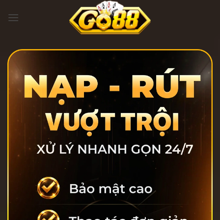
Bỏ
qua
nội
dung