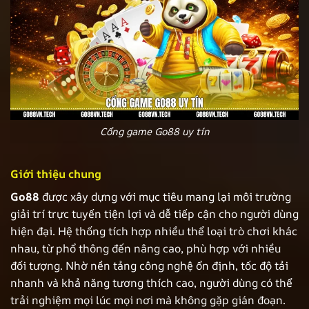
Cổng game Go88 uy tín
Giới thiệu chung
Go88
được xây dựng với mục tiêu mang lại môi trường
giải trí trực tuyến tiện lợi và dễ tiếp cận cho người dùng
hiện đại. Hệ thống tích hợp nhiều thể loại trò chơi khác
nhau, từ phổ thông đến nâng cao, phù hợp với nhiều
đối tượng. Nhờ nền tảng công nghệ ổn định, tốc độ tải
nhanh và khả năng tương thích cao, người dùng có thể
trải nghiệm mọi lúc mọi nơi mà không gặp gián đoạn.