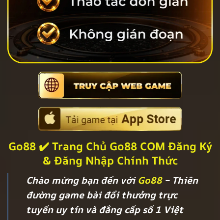
Go88 ✔️ Trang Chủ Go88 COM Đăng Ký
& Đăng Nhập Chính Thức
Chào mừng bạn đến với
Go88
– Thiên
đường game bài đổi thưởng trực
tuyến uy tín và đẳng cấp số 1 Việt